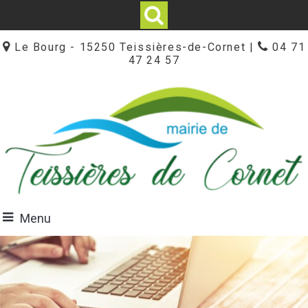
Le Bourg - 15250 Teissières-de-Cornet |
04 71
47 24 57
Menu