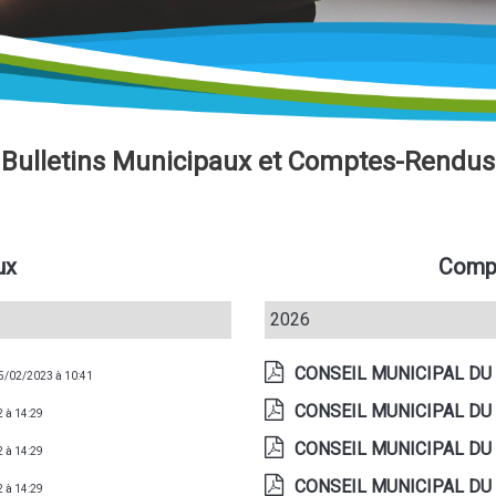
Bulletins Municipaux et Comptes-Rendus
ux
Compt
2026
CONSEIL MUNICIPAL DU 
25/02/2023 à 10:41
CONSEIL MUNICIPAL DU 
2 à 14:29
CONSEIL MUNICIPAL DU 
2 à 14:29
CONSEIL MUNICIPAL DU
2 à 14:29