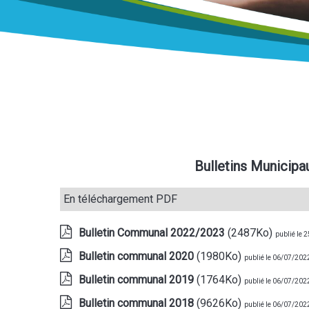
Bulletins Municipa
En téléchargement PDF
Bulletin Communal 2022/2023
(2487Ko)
publié le 
Bulletin communal 2020
(1980Ko)
publié le 06/07/202
Bulletin communal 2019
(1764Ko)
publié le 06/07/202
Bulletin communal 2018
(9626Ko)
publié le 06/07/202