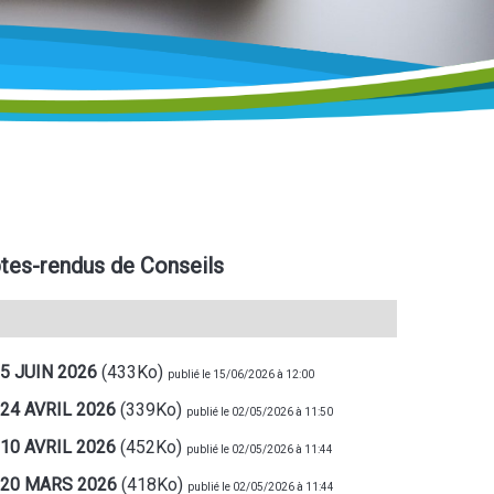
es-rendus de Conseils
5 JUIN 2026
(433Ko)
publié le 15/06/2026 à 12:00
24 AVRIL 2026
(339Ko)
publié le 02/05/2026 à 11:50
10 AVRIL 2026
(452Ko)
publié le 02/05/2026 à 11:44
 20 MARS 2026
(418Ko)
publié le 02/05/2026 à 11:44