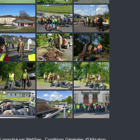
S propulsé par WebSee
-
Conditions Générales d'Utilisation