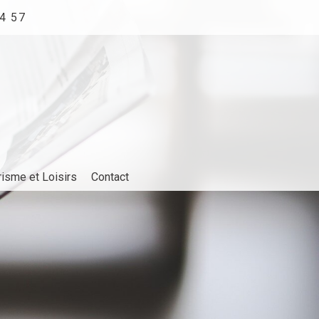
4 57
risme et Loisirs
Contact