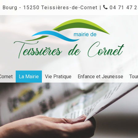
 Bourg - 15250 Teissières-de-Cornet |
04 71 47 2
Cornet
La Mairie
Vie Pratique
Enfance et Jeunesse
Tou