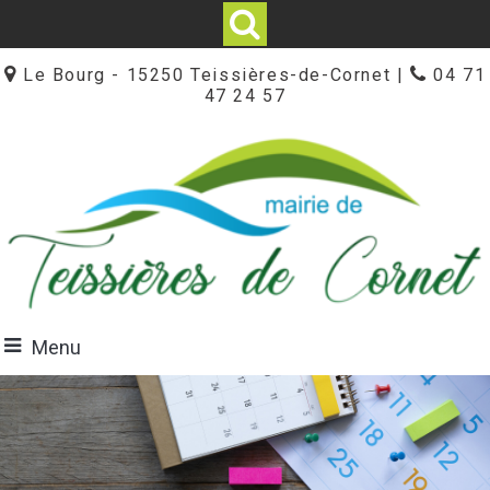
Le Bourg - 15250 Teissières-de-Cornet |
04 71
47 24 57
Menu